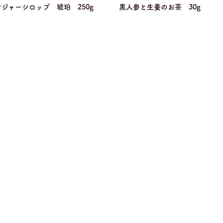
ジャーシロップ 琥珀 250g
黒人参と生姜のお茶 30g