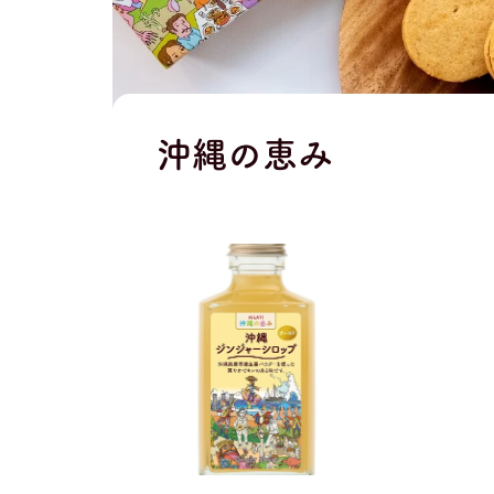
沖縄の恵み