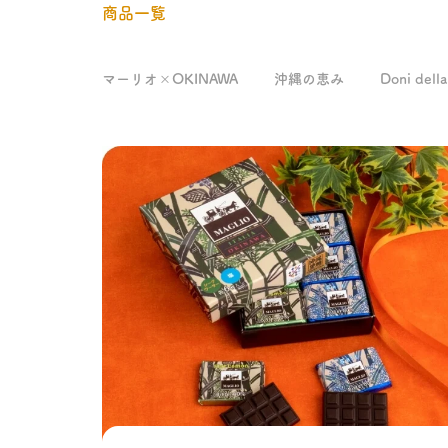
商品一覧
マーリオ×OKINAWA
沖縄の恵み
Doni dell