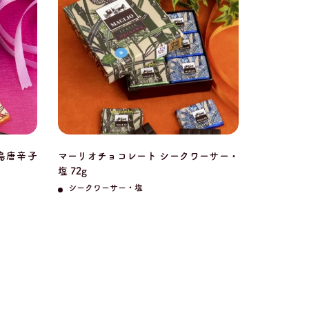
島唐辛子
マーリオチョコレート シークワーサー・
塩 72g
シークワーサー・塩