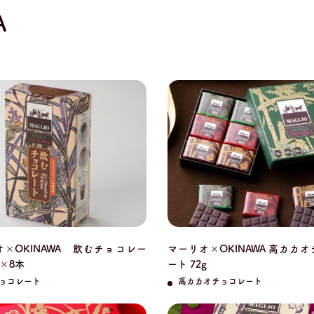
A
×OKINAWA 飲むチョコレー
マーリオ×OKINAWA 高カカ
g×8本
ート 72g
ョコレート
高カカオチョコレート