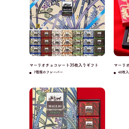
マーリオチョコレート35枚入りギフト
マーリオ
7種類のフレーバー
40枚