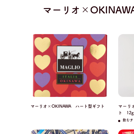
マーリオ×OKINAW
マーリオ×OKINAWA ハート型ギフト
マーリオ
ト 12
飲むチ