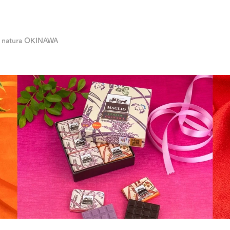
a natura OKINAWA