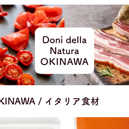
ra OKINAWA / イタリア食材