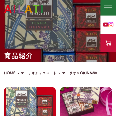
商品紹介
HOME
マーリオチョコレート
マーリオ×OKINAWA